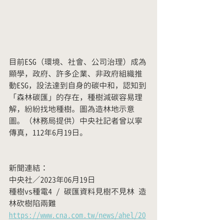
目前ESG（環境、社會、公司治理）成為
顯學，政府、許多企業、非政府組織推
動ESG，設法達到自身的碳中和，認知到
「森林碳匯」的存在，種樹減碳容易理
解，紛紛找地種樹。圖為造林地示意
圖。（林務局提供）中央社記者曾以寧
傳真，112年6月19日。
新聞連結：
中央社／2023年06月19日
種樹vs種電4 / 碳匯資料見樹不見林 造
林砍樹陷兩難
https://www.cna.com.tw/news/ahel/20