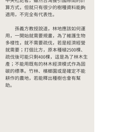
中央社記者，雖然台灣援引國際間的計
算方式，但就只有很少的樹種資料能夠
適用，不完全有代表性。
　　孫義方教授說道，林地應該如何運
用，一開始就需要規畫，為了維護生物
多樣性，就不需要疏伐，若是經濟經營
就需要；打個比方，原本種植2500棵、
疏伐後可能只剩400棵，這是為了林木生
產；不能用既有的林木經濟模式作為固
碳的標準。竹林、檳榔園或是確定不能
耕作的農地，若能釋出種樹也會有幫
助。