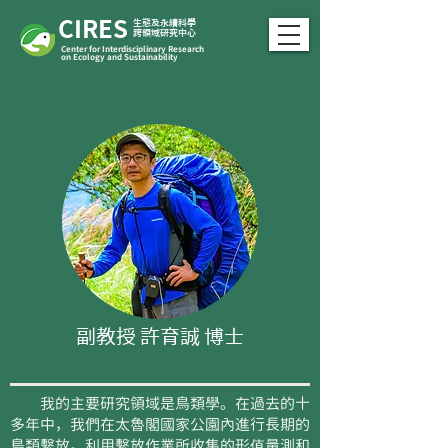
CIRES
​生態及永續科學
跨領域研究中心
Center for Interdisciplinary Research
on Ecology and Sustainability
副教授 許育誠 博士
我的主要研究領域是鳥類學。在過去的十
多年中，我們在太魯閣國家公園內進行長期的
鳥類繫放。利用繫放作業所收集的形值量測和