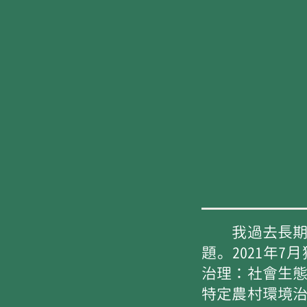
我過去長期於
題。2021年
治理：社會生
特定農村環境