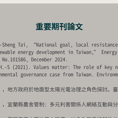
​重要期刊論文
g-Sheng Tai, “
National goal, local resistance
ewable energy development in Taiwan,” Energy
 No.101586, December 2024.
H.-S (2021). Values matter: The role of key n
nmental governance case from Taiwan
. Environm
2），地方政府於地面型太陽光電治理之角色探討。臺灣
1），宜蘭縣農舍管制: 多元利害關係人網絡互動與