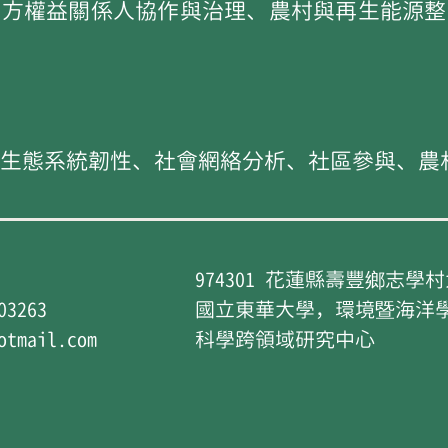
多方權益關係人協作與治理、農村與再生能源整
生態系統韌性、社會網絡分析、社區參與、農
974301 花蓮縣壽豐鄉志學
3263
國立東華大學，環境暨海洋
otmail.com
科學跨領域研究中心