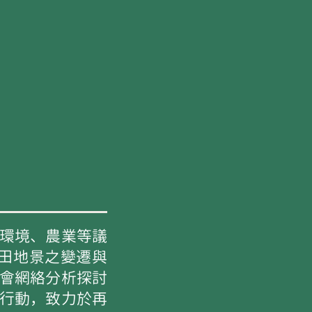
環境、農業等議
農田地景之變遷與
會網絡分析探討
行動，致力於再