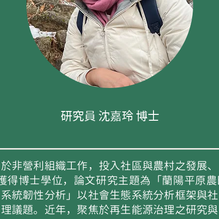
研究員 沈嘉玲
博士
非營利組織工作，投入社區與農村之發展、
7月獲得博士學位，論文研究主題為「蘭陽平原
態系統韌性分析」以社會生態系統分析框架與社
治理議題。近年，聚焦於再生能源治理之研究與