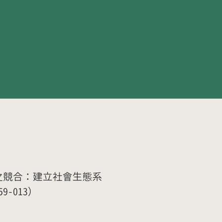
之競合：建立社會生態系
9-013）