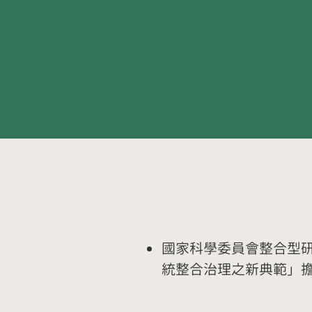
國家科學委員會整合型
統整合治理之新典範」擔任博士