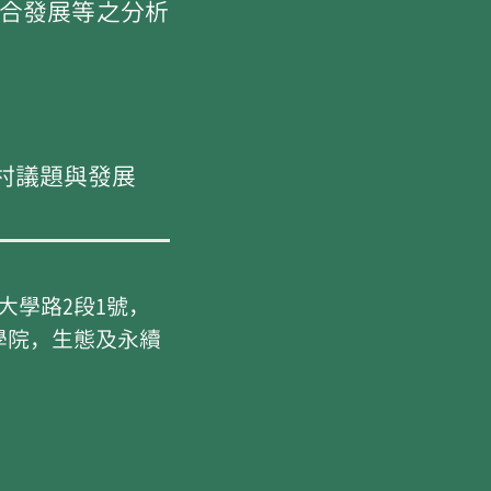
合發展等之分析
村議題與發展
村大學路2段1號，
學院，生態及永續