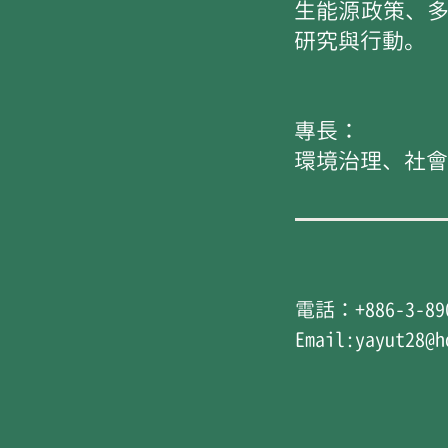
生能源政策、
研究與行動。
專長：
環境治理、社會
電話：+886-3-890
Email:yayut28@h