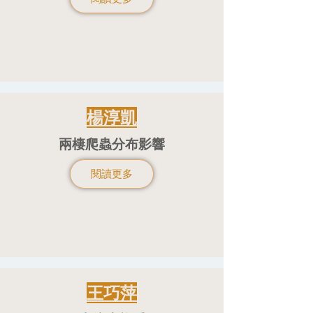
楊淳凱
兩棲爬蟲分布影響
閱讀更多
王巧萍