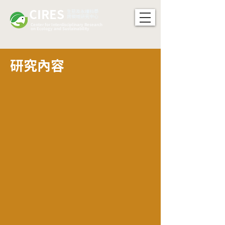
CIRES
​生態及永續科學
跨領域研究中心
Center for Interdisciplinary Research
on Ecology and Sustainability
研究內容