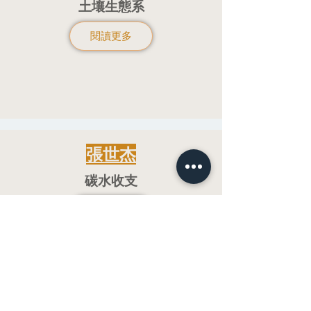
土壤生態系
閱讀更多
張世杰
​碳水收支
閱讀更多