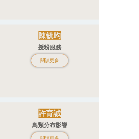
陳毓昀
​授粉服務
閱讀更多
許育誠
鳥類分布影響
閱讀更多