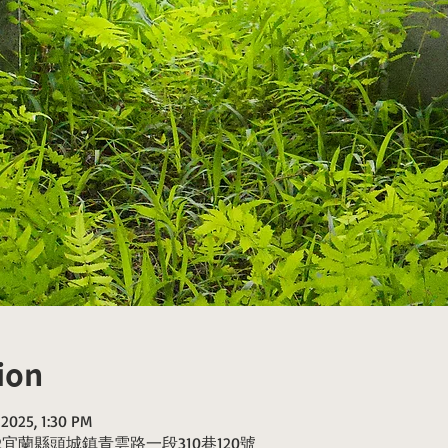
ion
, 2025, 1:30 PM
42宜蘭縣頭城鎮青雲路一段310巷120號