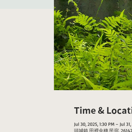
Time & Locat
Jul 30, 2025, 1:30 PM – Jul 31
頭城鎮 田裡金穗 民宿, 261