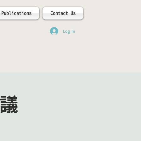
Publications
Contact Us
Log In
會議