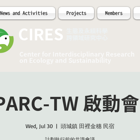
News and Activities
Projects
Members
CIRES
​生態及永續科學
跨領域研究中心
Center for Interdisciplinary Research
on Ecology and Sustainability
PARC-TW 啟動
Wed, Jul 30
  |  
頭城鎮 田裡金穗 民宿
計劃執行前的共識會議