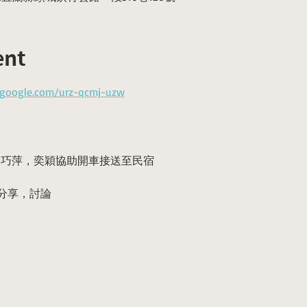
ent
.google.com/urz-qcmj-uzw
集合，巧萍，奕穎協助開車接送至民宿
內容分享，討論