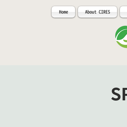
Home
About CIRES
S