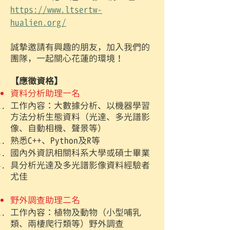
https://www.ltsertw-
hualien.org/
誠摯邀請有興趣的朋友，加入我們的
團隊，一起關心花蓮的環境！
【應徵資格】
資料分析助理一名
工作內容：大數據分析、以機器學習
方法分析生態資料（光達、多光譜影
像、自動相機、聲景等）
熟悉C++、Python及R等
國內外資訊相關科系大學或碩士畢業
具分析光達及多光譜影像資料經驗者
尤佳
野外調查助理二名
工作內容：植物及動物（小型哺乳
類、兩棲爬行類等）野外調查