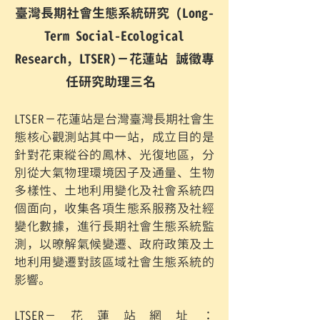
臺灣長期社會生態系統研究 (Long-
Term Social-Ecological
Research, LTSER)－花蓮站
誠徵專
任研究助理三名
LTSER－花蓮站是台灣臺灣長期
社會生
態核心觀測站其中一站，成立目的是
針對花東縱谷的鳳林、光復地區，分
別從大氣物理環境因子及通量、生物
多樣性、土地利用變化及社
會系統四
個面向，收集各項生態系服務及社經
變化數據，進行長期社會生態系統監
測，以
暸解氣候變遷、政府政策及土
地利用變遷對該區域社會生態系統的
影響。
LTSER－花蓮站網址：