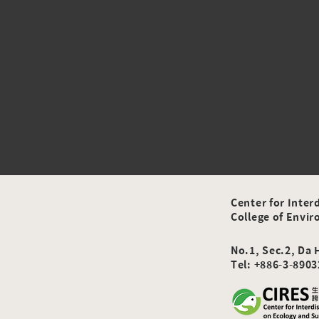
Center for Inter
College of Envi
No.1, Sec.2, Da
Tel: +886-3-890