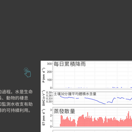
每日累積降雨
的過程。水是生命
土壤30分鐘平均體積水含量
長、動物的棲息
和監測水收支有助
源的可持續利用。
蒸發散量