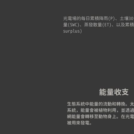
光電場的每日累積降雨(P)、土壤3
量(SWC)、蒸發散量(ET)、以及累積雨
surplus)
能量收支
生態系統中能量的流動和轉換。
系統，能量會被植物利用，並透
網能量會轉移至動物身上。在光
被用來發電。