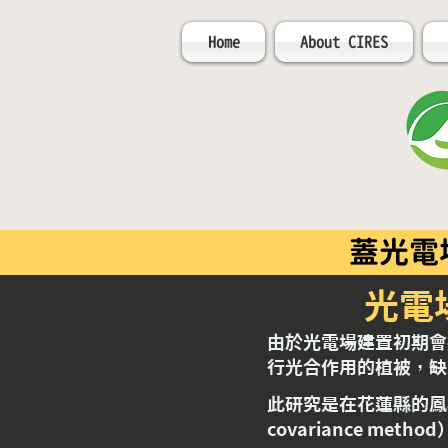
Home
About CIRES
蓋光電
​​
由於光電場建置初期會
行光合作用的植被，缺
​此研究是在花蓮縣的
covariance 