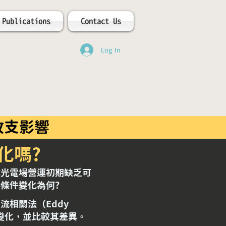
Publications
Contact Us
Log In
收支影響
化嗎?
成光電場營運初期缺乏可
條件變化為何?
流相關法（Eddy
通量變化，並比較其差異。