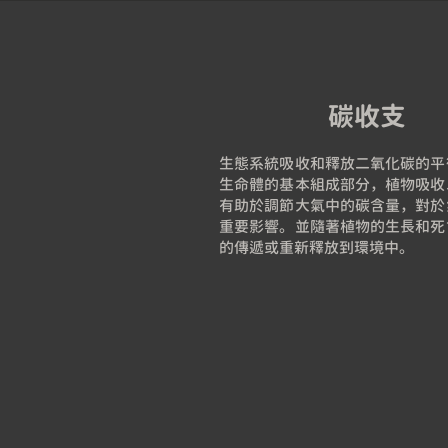
碳收支
生態系統吸收和釋放二氧化碳的平
生命體的基本組成部分，植物吸收
有助於調節大氣中的碳含量，對於
重要影響。並隨著植物的生長和死
的傳遞或重新釋放到環境中。