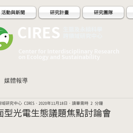
活動與新聞
研究計畫
研究團隊
CIRES
​生態及永續科學
跨領域研究中心
Center for Interdisciplinary Research
on Ecology and Sustainability
媒體報導
研究中心 CIRES
2020年11月18日
讀畢需時 2 分鐘
面型光電生態議題焦點討論會