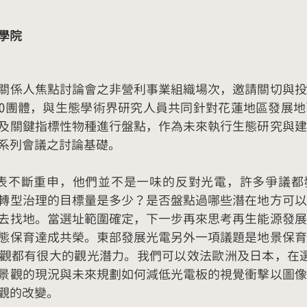
學院
關係人焦點討論會之非營利事業組織場次，邀請關切與投
GO團體，與生態學術界研究人員共同針對花蓮地區發展
及關鍵指標性物種進行盤點，作為未來執行生態研究與建
系列會議之討論基礎。
代表不斷重申，他們並不是一味的反對光電，許多爭議都
轉型治理的目標量是多少？是否盤點過哪些潛在地方可以
去找地。當選址範圍確定，下一步再來思考再生能源發展
態保育達成共榮。東部發展光電另外一項議題是地景保育
觀都有很大的觀光潛力。我們可以效法歐洲及日本，在選
景觀的現況與未來規劃如何減低光電板的視覺衝擊以圖像
觀的改變。