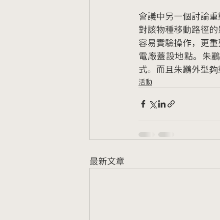
會議中另一個討論重
對該物種移動路徑的
容易實驗操作，更重
電廠蓋設地點。朱
式。而且朱鸝外型夠
活動
最新文章