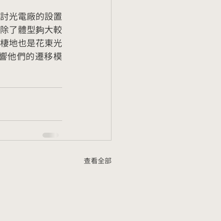
討光電廠的設置
除了體型夠大較
棲地也是花東光
響他們的遷移模
查看全部