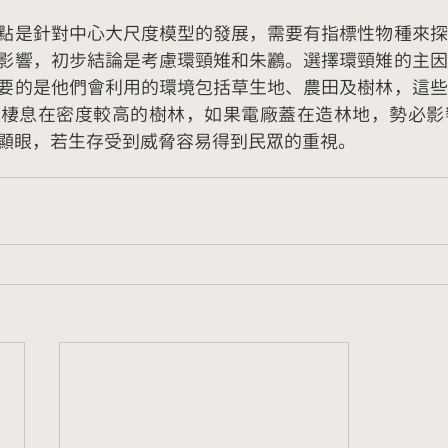
點是針對中心大尺度模型的發展，需要有指標性物種來探
影響，初步結論是考慮環頸雉和朱鸝。選擇環頸雉的主因
要的是他們會利用的環境包括草生地、農田及樹林，這些
鸝棲息在密度較高的樹林，如果電廠蓋在造林地，勢必影
顯眼，若生存受到威脅容易得到民眾的重視。