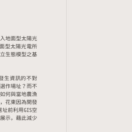
入地面型太陽光
地面型太陽光電所
立生態模型之基
發生資訊的不對
選作場址？而不
如何與當地農漁
，花東因為開發
址前利用GIS空
展示，藉此減少