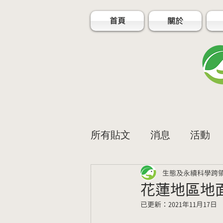
首頁
關於
所有貼文
消息
活動
生態及永續科學跨領域
花蓮地區地
已更新：
2021年11月17日