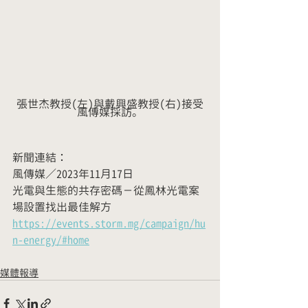
張世杰教授(左)與戴興盛教授(右)接受
風傳媒採訪。
新聞連結：
風傳媒／2023年11月17日
光電與生態的共存密碼－從鳳林光電案
場設置找出最佳解方
https://events.storm.mg/campaign/hu
n-energy/#home
媒體報導