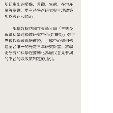
所衍生出的環保、景觀、生態、在地產
業等影響，更有待學術研究與合理政策
加以導正和規範。
　　風傳媒採訪國立東華大學「生態及
永續科學跨領域研究中心(CIRES)」張世
杰教授與戴興盛教授，了解中心如何透
過全台唯一的光電三年研究計畫，將學
術研究和科學證據轉化為居民意見參與
的平台的及政策制定的指引。