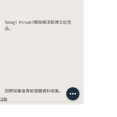
Yanagi Hiroaki贈與楊淳凱博士紀念
品。
田野採集後青蛇個體資料收集。
活動