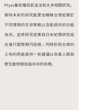
Ptyas屬蛇種目前並沒有太多相關研究，
期待未來的研究能更加瞭解台灣蛇類於
不同環境的生存策略以及能提供的功能
為何，並將研究成果與日本蛇類研究結
合進行國際期刊投稿；同時針對台灣的
土地利用能提供一些建議以改善人類與
野生動物間和諧共存的目標。