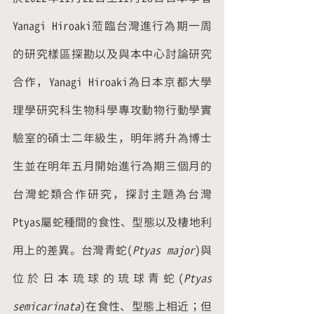
Yanagi Hiroaki蒞臨台灣進行為期一周
的研究樣區探勘以及與本中心討論研究
合作，Yanagi Hiroaki為日本京都大學
理學研究科生物科學專攻動物行動學實
驗室的碩士二年級生，明年將升為博士
生並在明年五月開始進行為期三個月的
台灣蛇類合作研究，探討主題為台灣
Ptyas屬蛇種間的食性、型態以及棲地利
用上的差異。台灣青蛇(
Ptyas major
)與
位於日本琉球的琉球青蛇(
Ptyas 
semicarinata
)在食性、型態上相近；但