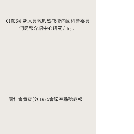
CIRES研究人員戴興盛教授向國科會委員
們簡報介紹中心研究方向。
國科會貴賓於CIRES會議室聆聽簡報。