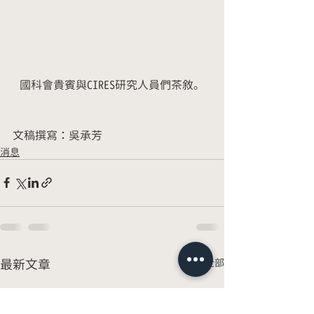
國科會貴賓與CIRES研究人員們茶敘。
文稿撰寫：吳承芳
消息
最新文章
查看全部