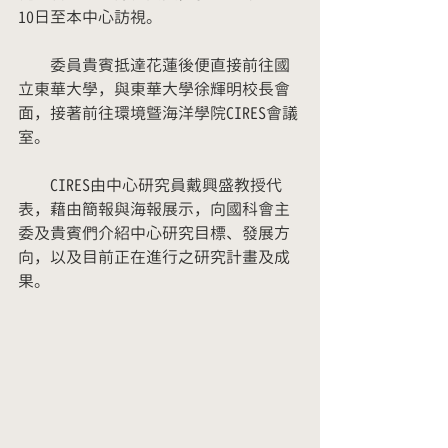
10日至本中心訪視。
　　委員貴賓抵達花蓮後便直接前往國
立東華大學，與東華大學徐輝明校長會
面，接著前往環境曁海洋學院CIRES會議
室。
　　CIRES由中心研究員戴興盛教授代
表，藉由簡報與海報展示，向國科會主
委及貴賓們介紹中心研究目標、發展方
向，以及目前正在進行之研究計畫及成
果。