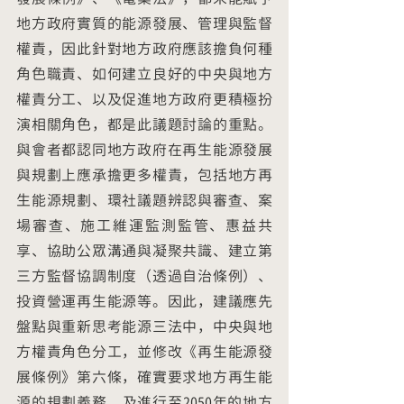
地方政府實質的能源發展、管理與監督
權責，因此針對地方政府應該擔負何種
角色職責、如何建立良好的中央與地方
權責分工、以及促進地方政府更積極扮
演相關角色，都是此議題討論的重點。
與會者都認同地方政府在再生能源發展
與規劃上應承擔更多權責，包括地方再
生能源規劃、環社議題辨認與審查、案
場審查、施工維運監測監管、惠益共
享、協助公眾溝通與凝聚共識、建立第
三方監督協調制度（透過自治條例）、
投資營運再生能源等。因此，建議應先
盤點與重新思考能源三法中，中央與地
方權責角色分工，並修改《再生能源發
展條例》第六條，確實要求地方再生能
源的規劃義務，及進行至2050年的地方