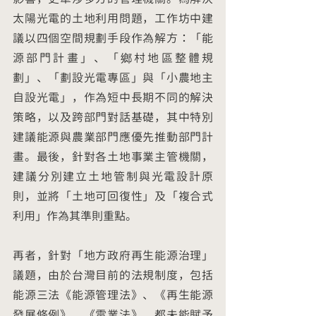
太陽光電的土地利用問題，工作坊中建
議以四個空間規劃手段作為解方：「能
源部門計畫」、「鄉村地區整體規
劃」、「劃設光電專區」與「小農地主
自設光電」，作為短中長期不同的解決
策略，以及跨部門對話基礎，其中特別
建議能源與農業部門應優先推動部門計
畫。最後，針對各土地事業主管機關，
建議分別建立土地管制與光電設計原
則，並將「土地可回復性」及「複合式
利用」作為其準則重點。
再者，針對「地方政府再生能源治理」
議題，由於台灣目前的法規制度，包括
能源三法《能源管理法》、《再生能源
發展條例》、《電業法》，都未能賦予