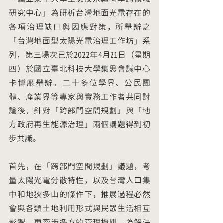
研究中心」為研析台灣地面光電存在的
各項治理缺口與因應對策，所舉辦之
「台灣地面型太陽光電治理工作坊」系
列，第三場次已於2022年4月21日（星期
四）於國立臺北科技大學集思會議中心
卡博廳舉辦。二十多位學界、公民團
體、產業界等專家與實務工作者共同討
論後，針對「跨部門空間規劃」與「地
方政府再生能源治理」兩個議題得到初
步共識。
首先，在「跨部門空間規劃」議題，考
量太陽光電分散特性，以及台灣人口集
中和地狹多山的條件下，推展過程必然
會與各類土地利用形式與民眾生活相互
影響，更牽涉多方的管理機關。為解決