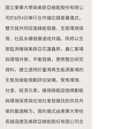
國立東華大學與美歐亞綠能股份有限公
司於8月4日舉行合作備忘錄簽署儀式，
雙方就共同促進綠能發展、生態環境保
育、社區永續發展達成共識。除將以生
態監測確保美歐亞花蓮鑫昇、鑫仁案場
與環境共榮、平衡發展，更將整合研究
資料，建立適用於臺灣再生能源案場的
生態及綠能規劃評估架構，聚焦環境、
社會、經濟元素，確保綠能設施規劃能
與環境保育與在地社會發展找到共存共
榮的最適解方。簽約儀式由東華大學校
長趙涵捷及美歐亞綠能股份有限公司合