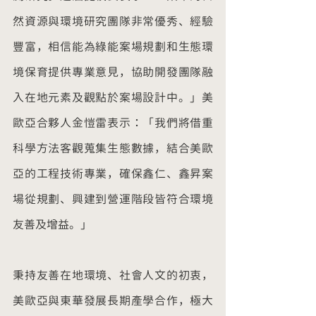
然資源與環境研究團隊非常優秀、經驗
豐富，相信能為綠能案場規劃和生態環
境保育提供專業意見，協助開發團隊融
入在地元素及觀點於案場設計中。」美
歐亞合夥人金愷雷表示：「我們將借重
科學方法客觀蒐集生態數據，結合美歐
亞的工程技術專業，確保鑫仁、鑫昇案
場從規劃、興建到營運階段皆符合環境
友善及增益。」
秉持友善在地環境、社會人文的初衷，
美歐亞與東華發展長期產學合作，極大