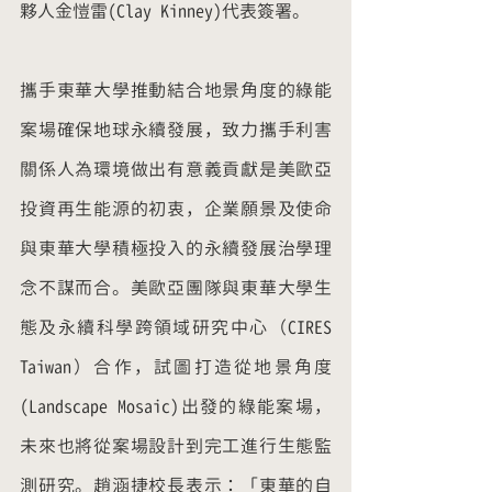
夥人金愷雷(Clay Kinney)代表簽署。
攜手東華大學推動結合地景角度的綠能
案場確保地球永續發展，致力攜手利害
關係人為環境做出有意義貢獻是美歐亞
投資再生能源的初衷，企業願景及使命
與東華大學積極投入的永續發展治學理
念不謀而合。美歐亞團隊與東華大學生
態及永續科學跨領域研究中心（CIRES 
Taiwan）合作，試圖打造從地景角度 
(Landscape Mosaic)出發的綠能案場，
未來也將從案場設計到完工進行生態監
測研究。趙涵捷校長表示：「東華的自