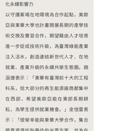
化永續影響力
以守護案場在地環境為合作起點，美歐
亞與東華大學也計畫開展長期的產學技
術交換及實習合作，期望藉由人才培育
進一步促成技術升級，為臺灣綠能產業
注入活水，創造連結新世代人才、在地
就業、產業升級的永續共榮生態圈。趙
涵捷表示：「東華有臺灣前十大的工程
科系，但大部分的再生能源廠商都集中
在西部，希望美歐亞能在東部長期耕
耘，為學生提供就業機會。」金愷雷表
示：「很榮幸能與東華大學合作，集合
跨界資源找到最佳的光電方案，並為在